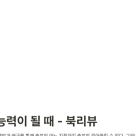
능력이 될 때 - 북리뷰
발과 연구를 통해 충분히 어느 지점까지 충분히 끌어올릴 수 있다. 그러