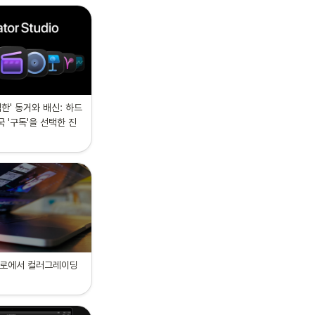
한' 동거와 배신: 하드
 '구독'을 선택한 진
로에서 컬러그레이딩 