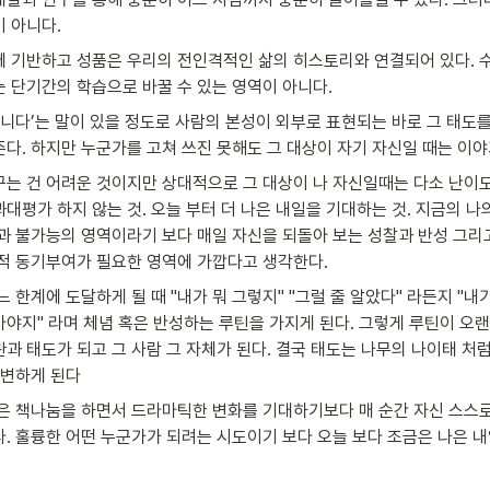
 아니다.
 기반하고 성품은 우리의 전인격적인 삶의 히스토리와 연결되어 있다. 
 단기간의 학습으로 바꿀 수 있는 영역이 아니다.
아니다’는 말이 있을 정도로 사람의 본성이 외부로 표현되는 바로 그 태도를
다. 하지만 누군가를 고쳐 쓰진 못해도 그 대상이 자기 자신일 때는 이야
는 건 어려운 것이지만 상대적으로 그 대상이 나 자신일때는 다소 난이도
대평가 하지 않는 것. 오늘 부터 더 나은 내일을 기대하는 것. 지금의 나
과 불가능의 영역이라기 보다 매일 자신을 되돌아 보는 성찰과 반성 그리
적 동기부여가 필요한 영역에 가깝다고 생각한다.
 한계에 도달하게 될 때 "내가 뭐 그렇지" "그럴 줄 알았다" 라든지 "내가
야지" 라며 체념 혹은 반성하는 루틴을 가지게 된다. 그렇게 루틴이 오랜
과 태도가 되고 그 사람 그 자체가 된다. 결국 태도는 나무의 나이태 처럼
대변하게 된다
은 책나눔을 하면서 드라마틱한 변화를 기대하기보다 매 순간 자신 스스
. 훌륭한 어떤 누군가가 되려는 시도이기 보다 오늘 보다 조금은 나은 내