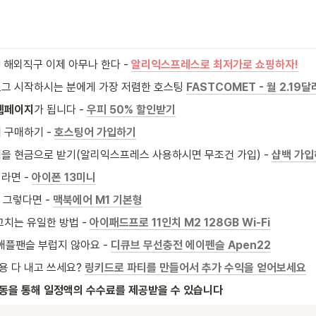
 해외직구 이제 아무나 한다 - 
알리익스프레스로 최저가로 쇼핑하자!
그 시작하시는 분에게 가장 저렴한 호스팅
FASTCOMET - 월 2.19
웹페이지
가 됩니다 - 
우피 50% 할인받기
구매하기 - 
호스팅어 가입하기
을 현금으로 받기(알리익스프레스 사용하시면 무조건 가입) - 
샵백 가입
라면 - 
아이폰 13미니
 그렇다면 - 
맥북에어 M1 기본형
치는 유일한 방법 - 
아이패드프로 11인치 M2 128GB Wi-Fi
 애플팬슬 부럽지 않아요 - 
디큐브 무선충전 에이펜슬 Apen22
용 다 내고 쓰세요? 
링키드로 파티를 만들어서 추가 수익을 얻어보세요
활동을 통해 일정액의 수수료를 제공받을 수 있습니다