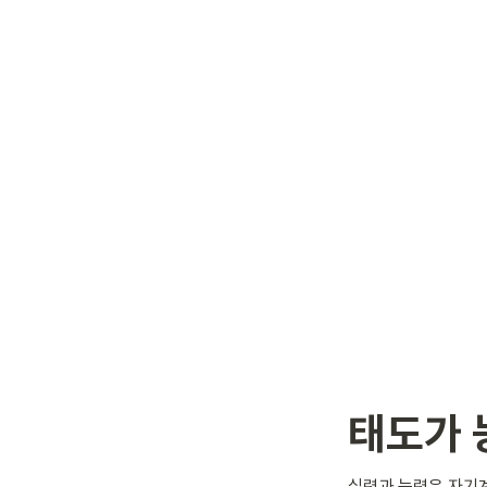
태도가 
실력과 능력은 자기계