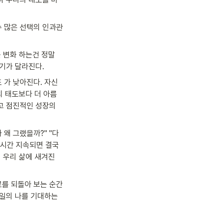
수 많은 선택의 인과관
 변화 하는건 정말 
기가 달라진다.
 가 낮아진다. 자신
의 태도보다 더 아름
고 점진적인 성장의 
 왜 그랬을까?" "다
시간 지속되면 결국 
 우리 삶에 새겨진 
로를 되돌아 보는 순간
일의 나를 기대하는 