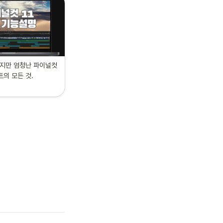
지만 엄청난 파이널컷 
트의 모든 것.