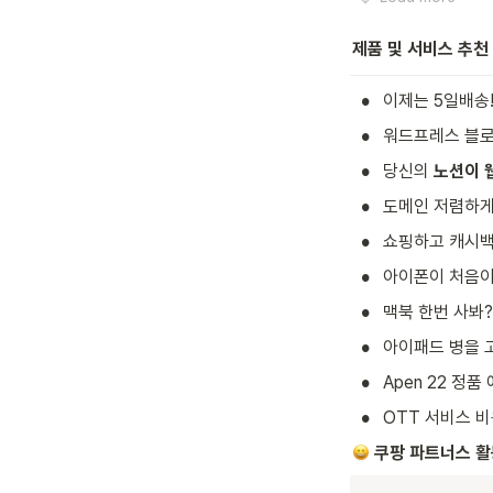
제품 및 서비스 추천
•
이제는 5일배송!
•
워드프레스 블로
•
당신의 
노션이 
•
도메인 저렴하게 
•
쇼핑하고 캐시백
•
아이폰이 처음이
•
맥북 한번 사봐?
•
아이패드 병을 고
•
Apen 22 정품
•
OTT 서비스 비
 쿠팡 파트너스 