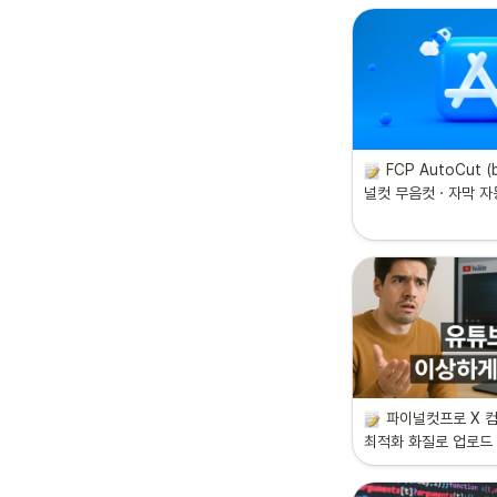
FCP AutoCut (
널컷 무음컷 · 자막 자
파이널컷프로 X 컴
최적화 화질로 업로드