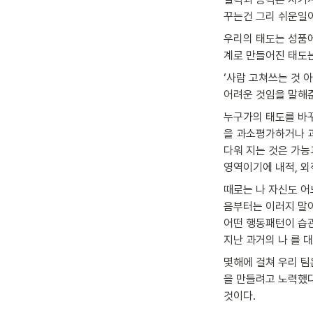
꾸는건 그리 쉬운일이
우리의 태도는 성품에
계로 만들어진 태도는
‘사람 고쳐쓰는 것 
어려운 것임을 말해준
누구가의 태도를 바꾸
을 과소평가하거나 과
다워 지는 것은 가능
영역이기에 내적, 외
때로는 나 자신도 어느
음부터는 이러지 말아
어떤 행동패턴이 습관
지난 과거의 나 를 
몇해에 걸쳐 우리 팀
을 만들려고 노력했다
것이다.