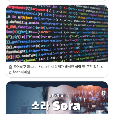
파이널컷 Share, Export 시 문제가 발생한 클립 및 구간 확인 방
법 feat.터미널