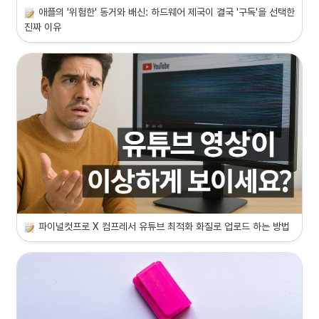
애플의 '위험한' 동거와 배신: 하드웨어 제국이 결국 '구독'을 선택한 
진짜 이유
파이널컷프로 X 컴프레서 유튜브 최적화 화질로 업로드 하는 방법