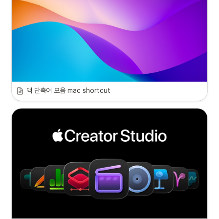
맥 단축어 모음 mac shortcut