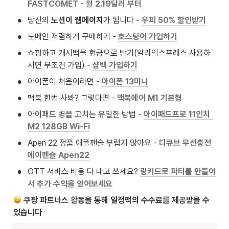
FASTCOMET - 월 2.19달러 부터
•
당신의 
노션이 웹페이지
가 됩니다 - 
우피 50% 할인받기
•
도메인 저렴하게 구매하기 - 
호스팅어 가입하기
•
쇼핑하고 캐시백을 현금으로 받기(알리익스프레스 사용하
시면 무조건 가입) - 
샵백 가입하기
•
아이폰이 처음이라면 - 
아이폰 13미니
•
맥북 한번 사봐? 그렇다면 - 
맥북에어 M1 기본형
•
아이패드 병을 고치는 유일한 방법 - 
아이패드프로 11인치 
M2 128GB Wi-Fi
•
Apen 22 정품 애플팬슬 부럽지 않아요 - 
디큐브 무선충전 
에이펜슬 Apen22
•
OTT 서비스 비용 다 내고 쓰세요? 
링키드로 파티를 만들어
서 추가 수익을 얻어보세요
 쿠팡 파트너스 활동을 통해 일정액의 수수료를 제공받을 수 
있습니다