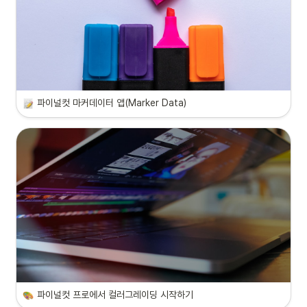
파이널컷 마커데이터 앱(Marker Data)
파이널컷 프로에서 컬러그레이딩 시작하기