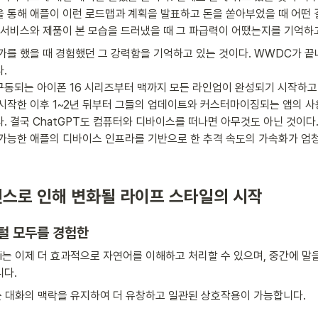
 통해 애플이 이런 로드맵과 계획을 발표하고 돈을 쏟아부었을 때 어떤
 서비스와 제품이 본 모습을 드러냈을 때 그 파급력이 어땠는지를 기억하고
가를 했을 때 경험했던 그 강력함을 기억하고 있는 것이다. WWDC가 끝


구동되는 아이폰 16 시리즈부터 맥까지 모든 라인업이 완성되기 시작하고
시작한 이후 1~2년 뒤부터 그들의 업데이트와 커스터마이징되는 앱의 
. 결국 ChatGPT도 컴퓨터와 디바이스를 떠나면 아무것도 아닌 것이다
 가능한 애플의 디바이스 인프라를 기반으로 한 추격 속도의 가속화가 엄
스로 인해 변화될 라이프 스타일의 시작
털 모두를 경험한
Siri는 이제 더 효과적으로 자연어를 이해하고 처리할 수 있으며, 중간에 말
니다.
iri는 대화의 맥락을 유지하여 더 유창하고 일관된 상호작용이 가능합니다.