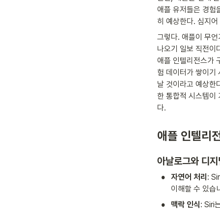
애플 유저들은 경험을
히 예상한다. 심지어
그렇다. 애플이 무언
나오기 일보 직전이다.
애플 인텔리전스가 
험 데이터가 쌓이기 
날 것이라고 예상한다
한 통합적 시스템이
다.
애플 인텔리전
아날로그와 디지
•
자연어 처리
: 
이해할 수 있습
•
맥락 인식
: S