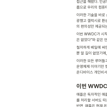
접근을 해왔다. 인공의
름으로 우리의 컴퓨
이러한 기술을 바로 
광했고 갤럭시로 환상
의 편의성만 제공되
이번 WWDC가 시작
은 없었다"와 같은 
철저하게 베일에 싸인
뿐 알 길이 없었기에
이러한 모든 루머들과
운영체제 이야기만 했
온디바이스 개인비서인
이번 WWDC
애플은 독자적인 애플
를 처리할 서버도 따
반면, 애플은 현재 