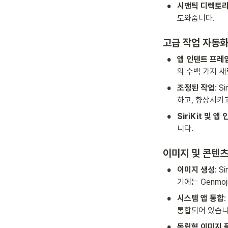
•
시맨틱 디렉토
도와줍니다.
고급 작업 자동
•
앱 인텐트 프레
의 수백 가지 
•
조정된 작업
: 
하고, 향상시키고
•
SiriKit 및 앱
니다.
이미지 및 콘텐츠
•
이미지 생성
: 
기에는 Genmo
•
시스템 앱 통합
통합되어 있습니
•
독립형 이미지 