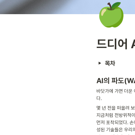
🍏
드디어 
목차
AI의 파도(
바닷가에 가면 더운 
다.
몇 년 전을 떠올려 
지금처럼 전방위적이진
먼저 포착되었다. 손
성된 기술들은 우리의