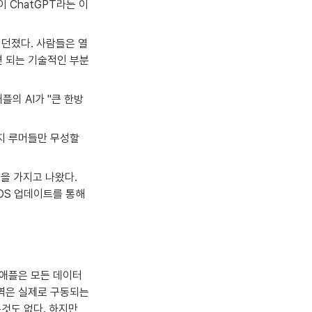
 ChatGPT라는 이
 던졌다. 사람들은 열
면 되는 기술적인 부분
플의 AI가 "큰 한방
지 루머들만 무성할 
 가지고 나왔다. 
S 업데이트를 통해 
 애플은 모든 데이터
역은 실제로 구동되는 
것도 없다. 하지만 