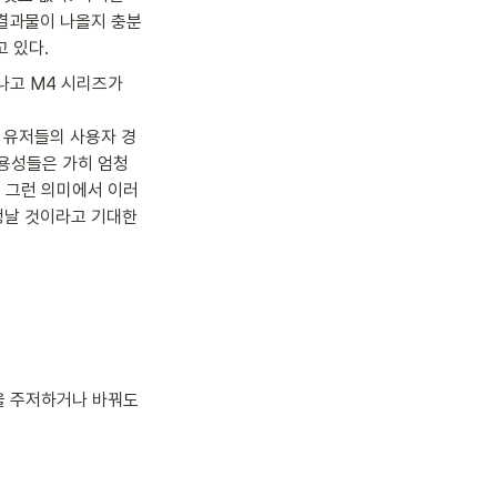
 결과물이 나올지 충분
 있다.
나고 M4 시리즈가 
 유저들의 사용자 경
사용성들은 가히 엄청
. 그런 의미에서 이러
청날 것이라고 기대한
을 주저하거나 바꿔도 