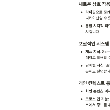
새로운 상호 작용
•
타이핑으로 Sir
니케이션할 수 
•
통합 시각적 피
시킵니다.
포괄적인 시스템
•
제품 지식
: S
색하고 활용할 
•
단계별 지침
: 
못해도 설명할 
개인 컨텍스트 
•
화면 콘텐츠 이
•
크로스 앱 기능
트에서 정보를 