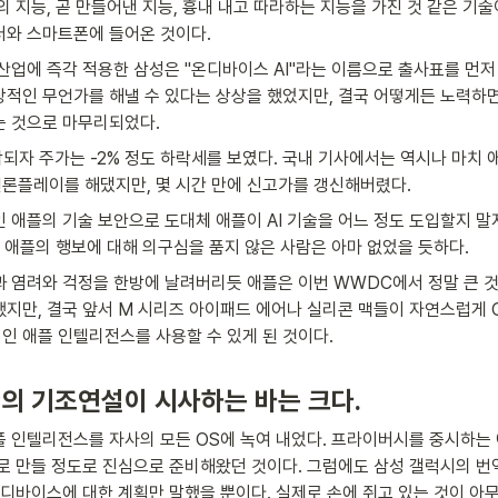
 지능, 곧 만들어낸 지능, 흉내 내고 따라하는 지능을 가진 것 같은 기술이
터와 스마트폰에 들어온 것이다.
산업에 즉각 적용한 삼성은 "온디바이스 AI"라는 이름으로 출사표를 먼저
적인 무언가를 해낼 수 있다는 상상을 했었지만, 결국 어떻게든 노력하
는 것으로 마무리되었다.
되자 주가는 -2% 정도 하락세를 보였다. 국내 기사에서는 역시나 마치 애
언론플레이를 해댔지만, 몇 시간 만에 신고가를 갱신해버렸다.
 애플의 기술 보안으로 도대체 애플이 AI 기술을 어느 정도 도입할지 말
, 애플의 행보에 대해 의구심을 품지 않은 사람은 아마 없었을 듯하다.
 염려와 걱정을 한방에 날려버리듯 애플은 이번 WWDC에서 정말 큰 것을
지만, 결국 앞서 M 시리즈 아이패드 에어나 실리콘 맥들이 자연스럽게 O
 애플 인텔리전스를 사용할 수 있게 된 것이다.
의 기조연설이 시사하는 바는 크다.
 인텔리전스를 자사의 모든 OS에 녹여 내었다. 프라이버시를 중시하는
로 만들 정도로 진심으로 준비해왔던 것이다. 그럼에도 삼성 갤럭시의 번
온디바이스에 대한 계획만 말했을 뿐이다. 실제로 손에 쥐고 있는 것이 아무