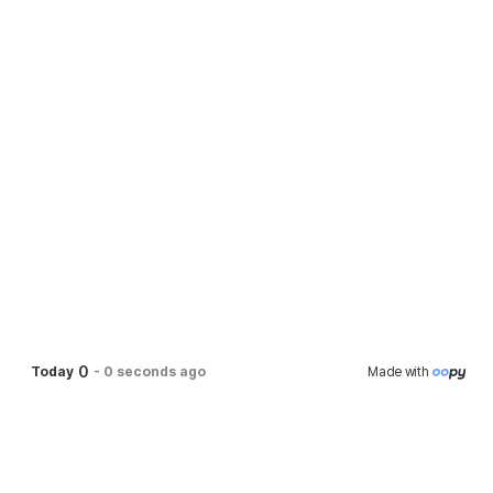
0
Today
-
0 seconds ago
Made with 