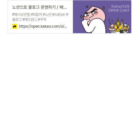
노션으로 블로그 운영하기 / 패시브인컴
#패시브인컴 #N잡러 #노션 #notion #
블로그 #애드샌스 #우피
https://open.kakao.com/o/gUHTmjaf