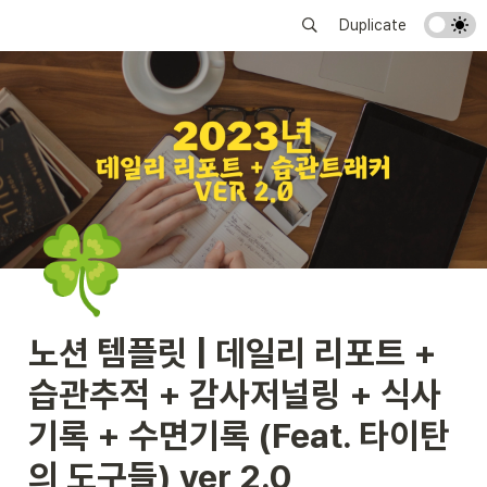
Duplicate
🍀
노션 템플릿 | 데일리 리포트 + 
습관추적 + 감사저널링 + 식사
기록 + 수면기록 (Feat. 타이탄
의 도구들) ver 2.0