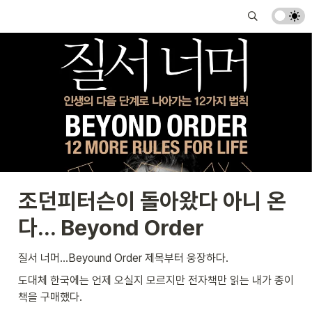
조던피터슨이 돌아왔다 아니 온
다... Beyond Order
질서 너머...Beyound Order 제목부터 웅장하다.
도대체 한국에는 언제 오실지 모르지만 전자책만 읽는 내가 종이
책을 구매했다.