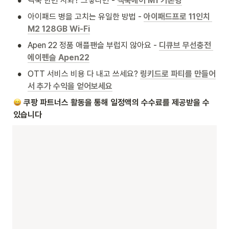
•
맥북 한번 사봐? 그렇다면 - 
맥북에어 M1 기본형
•
아이패드 병을 고치는 유일한 방법 - 
아이패드프로 11인치 
M2 128GB Wi-Fi
•
Apen 22 정품 애플팬슬 부럽지 않아요 - 
디큐브 무선충전 
에이펜슬 Apen22
•
OTT 서비스 비용 다 내고 쓰세요? 
링키드로 파티를 만들어
서 추가 수익을 얻어보세요
 쿠팡 파트너스 활동을 통해 일정액의 수수료를 제공받을 수 
있습니다