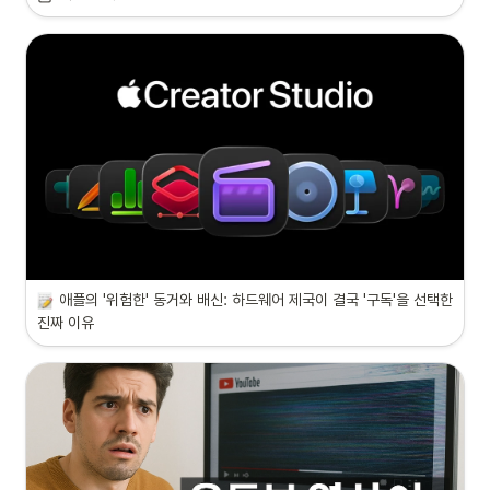
애플의 '위험한' 동거와 배신: 하드웨어 제국이 결국 '구독'을 선택한 
진짜 이유