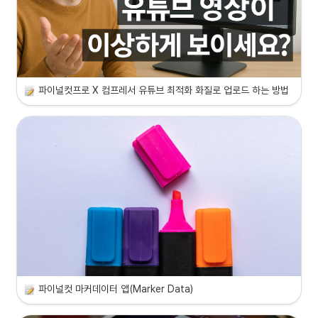
파이널컷프로 X 컴프레서 유튜브 최적화 화질로 업로드 하는 방법
파이널컷 마커데이터 앱(Marker Data)