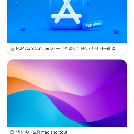
FCP AutoCut (beta) — 파이널컷 무음컷 · 자막 자동화 앱 
맥 단축어 모음 mac shortcut