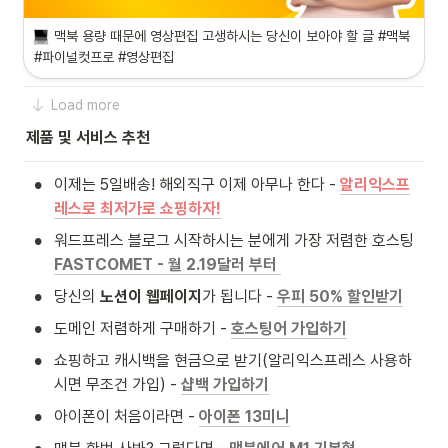
맥북 용량 때문에 영상편집 고생하시는 당신이 보아야 할 글 #맥북 
#파이널컷프로 #영상편집 
Load more
제품 및 서비스 추천
•
이제는 5일배송! 해외직구 이제 아무나 한다 - 
알리익스프
레스로 최저가로 쇼핑하자!
•
워드프레스 블로그 시작하시는 분에게 가장 저렴한 호스팅
FASTCOMET - 월 2.19달러 부터
•
당신의 
노션이 웹페이지
가 됩니다 - 
우피 50% 할인받기
•
도메인 저렴하게 구매하기 - 
호스팅어 가입하기
•
쇼핑하고 캐시백을 현금으로 받기(알리익스프레스 사용하
시면 무조건 가입) - 
샵백 가입하기
•
아이폰이 처음이라면 - 
아이폰 13미니