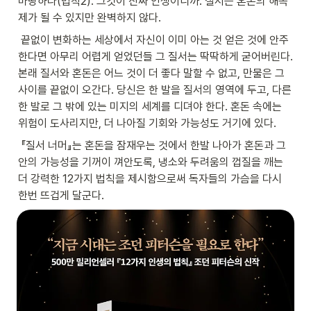
마땅하다(법칙2). 그것이 진짜 인생이니까. 질서는 혼돈의 해독
제가 될 수 있지만 완벽하지 않다.
 끝없이 변화하는 세상에서 자신이 이미 아는 것 얻은 것에 안주
한다면 아무리 어렵게 얻었던들 그 질서는 딱딱하게 굳어버린다. 
본래 질서와 혼돈은 어느 것이 더 좋다 말할 수 없고, 만물은 그 
사이를 끝없이 오간다. 당신은 한 발을 질서의 영역에 두고, 다른 
한 발로 그 밖에 있는 미지의 세계를 디뎌야 한다. 혼돈 속에는 
위험이 도사리지만, 더 나아질 기회와 가능성도 거기에 있다.
 『질서 너머』는 혼돈을 잠재우는 것에서 한발 나아가 혼돈과 그 
안의 가능성을 기꺼이 껴안도록, 냉소와 두려움의 껍질을 깨는 
더 강력한 12가지 법칙을 제시함으로써 독자들의 가슴을 다시 
한번 뜨겁게 달군다.