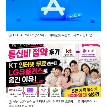
FCP AutoCut (beta) — 파이널컷 무음컷 · 자막 자동화 앱 
울산 LG유플러스 인터넷 설치 현금지원 요금제 비교 와이파이 사
은품 혜택 지급 후기