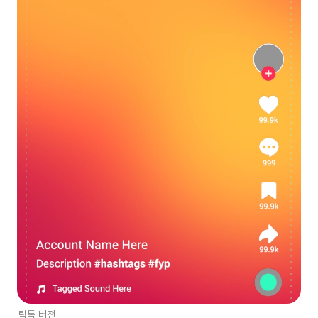
틱톡 버전