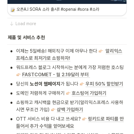
오픈A.I SORA 소라 출시!! #openai #sora #소라
Load more
제품 및 서비스 추천
•
이제는 5일배송! 해외직구 이제 아무나 한다 
알리익스
프레스로 최저가로 쇼핑하자!
•
워드프레스 블로그 시작하시는 분에게 가장 저렴한 호스팅 
FASTCOMET - 월 2.19달러 부터
•
당신의 
노션이 웹페이지
가 됩니다 
우피 50% 할인받기
•
도메인 저렴하게 구매하기 
호스팅어 가입하기
•
쇼핑하고 캐시백을 현금으로 받기(알리익스프레스 사용하
시면 무조건 가입) 
샵백 가입하기
•
OTT 서비스 비용 다 내고 쓰세요? 
링키드로 파티를 만
들어서 추가 수익을 얻어보세요