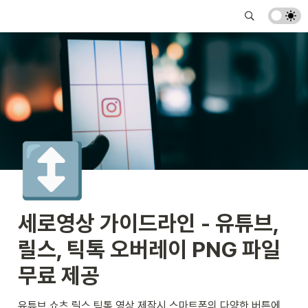
↕️
세로영상 가이드라인 - 유튜브, 
릴스, 틱톡 오버레이 PNG 파일 
무료 제공
유튜브 쇼츠 릴스 틱톡 영상 제작시 스마트폰의 다양한 버튼에 