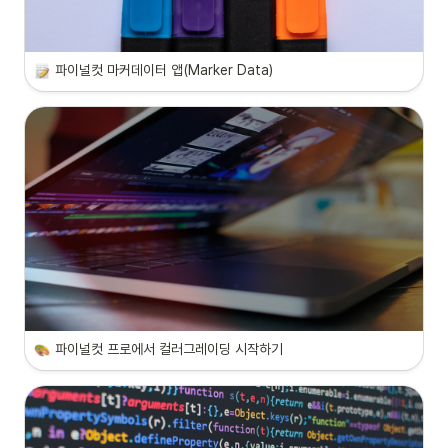
파이널컷 마커데이터 앱(Marker Data)
파이널컷 프로에서 컬러그레이딩 시작하기