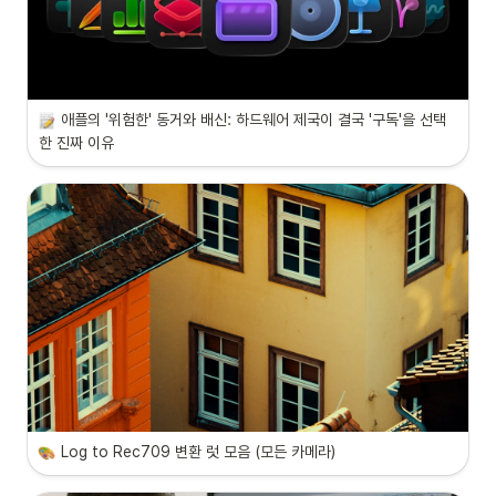
애플의 '위험한' 동거와 배신: 하드웨어 제국이 결국 '구독'을 선택
한 진짜 이유
Log to Rec709 변환 럿 모음 (모든 카메라)