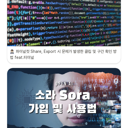
파이널컷 Share, Export 시 문제가 발생한 클립 및 구간 확인 방
법 feat.터미널