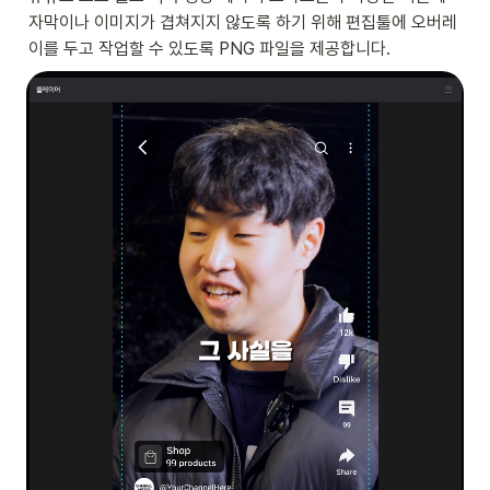
자막이나 이미지가 겹쳐지지 않도록 하기 위해 편집툴에 오버레
이를 두고 작업할 수 있도록 PNG 파일을 제공합니다.